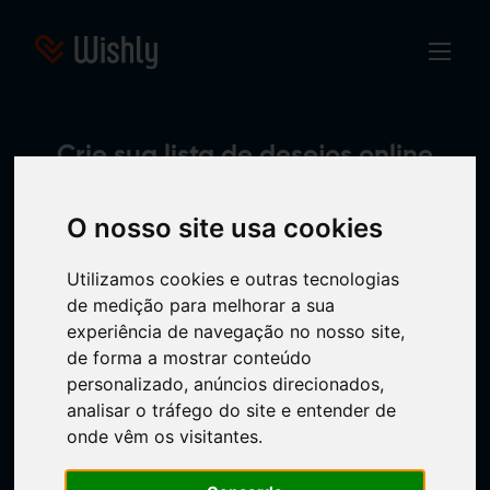
Crie sua lista de desejos online
Simplesmente online, grátis e sem registro.
O nosso site usa cookies
Utilizamos cookies e outras tecnologias
de medição para melhorar a sua
experiência de navegação no nosso site,
de forma a mostrar conteúdo
personalizado, anúncios direcionados,
analisar o tráfego do site e entender de
onde vêm os visitantes.
Crie sua lista de desejos