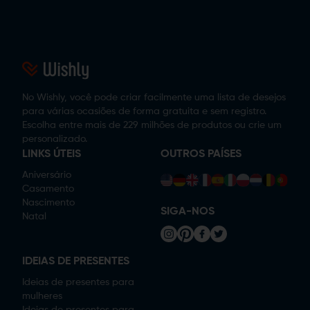
No Wishly, você pode criar facilmente uma lista de desejos
para várias ocasiões de forma gratuita e sem registro.
Escolha entre mais de 229 milhões de produtos ou crie um
personalizado.
LINKS ÚTEIS
OUTROS PAÍSES
Aniversário
Casamento
Nascimento
SIGA-NOS
Natal
IDEIAS DE PRESENTES
Ideias de presentes para
mulheres
Ideias de presentes para