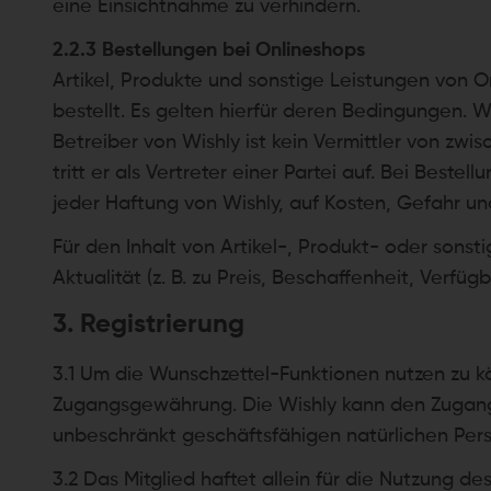
eine Einsichtnahme zu verhindern.
2.2.3 Bestellungen bei Onlineshops
Artikel, Produkte und sonstige Leistungen von 
bestellt. Es gelten hierfür deren Bedingungen.
Betreiber von Wishly ist kein Vermittler von z
tritt er als Vertreter einer Partei auf. Bei Bes
jeder Haftung von Wishly, auf Kosten, Gefahr und
Für den Inhalt von Artikel-, Produkt- oder sonst
Aktualität (z. B. zu Preis, Beschaffenheit, Verfüg
3. Registrierung
3.1 Um die Wunschzettel-Funktionen nutzen zu kö
Zugangsgewährung. Die Wishly kann den Zugang o
unbeschränkt geschäftsfähigen natürlichen Pers
3.2 Das Mitglied haftet allein für die Nutzung 