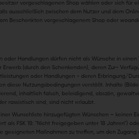
lbesitzer vorgeschlagenen Shop wählen oder sich für e
lls ausschließlich zwischen dem Nutzer und dem Onlin
om Beschenkten vorgeschlagenem Shop oder woanders 
gen oder Handlungen dürfen nicht als Wünsche in ei
r Erwerb (durch den Schenkenden), deren Zur- Verfüg
nstleistungen oder Handlungen - deren Erbringung/Du
n diese Nutzungsbedingungen verstößt. Inhalte (Bilder, 
rend, inhaltlich falsch, beleidigend, obszön, gewaltv
 rassistisch sind, sind nicht erlaubt.
einer Wunschliste hinzugefügten Wünschen – keinen Ein
ziert als FSK 18: "Nicht freigegeben unter 18 Jahren") 
t, alle geeigneten Maßnahmen zu treffen, um den Zugang