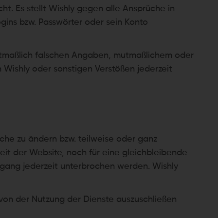
t. Es stellt Wishly gegen alle Ansprüche in
gins bzw. Passwörter oder sein Konto
mutmaßlich falschen Angaben, mutmaßlichem oder
Wishly oder sonstigen Verstößen jederzeit
üche zu ändern bzw. teilweise oder ganz
eit der Website, noch für eine gleichbleibende
gang jederzeit unterbrochen werden. Wishly
 von der Nutzung der Dienste auszuschließen