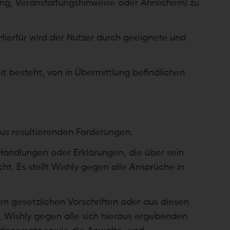
ung, Veranstaltungshinweise oder Ähnlichem) zu
 Hierfür wird der Nutzer durch geeignete und
it besteht, von in Übermittlung befindlichen
raus resultierenden Forderungen.
 Handlungen oder Erklärungen, die über sein
t. Es stellt Wishly gegen alle Ansprüche in
den gesetzlichen Vorschriften oder aus diesen
 Wishly gegen alle sich hieraus ergebenden