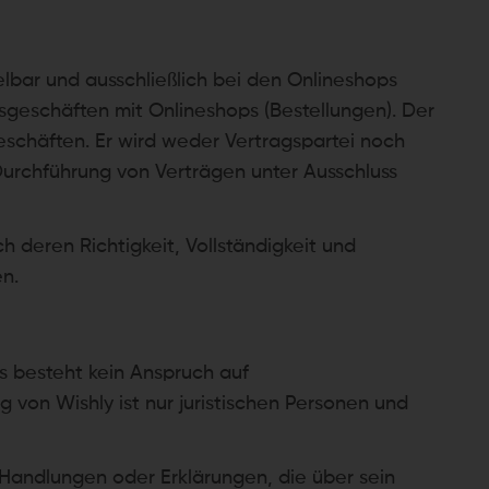
lbar und ausschließlich bei den Onlineshops
sgeschäften mit Onlineshops (Bestellungen). Der
eschäften. Er wird weder Vertragspartei noch
e Durchführung von Verträgen unter Ausschluss
h deren Richtigkeit, Vollständigkeit und
en.
Es besteht kein Anspruch auf
von Wishly ist nur juristischen Personen und
r Handlungen oder Erklärungen, die über sein