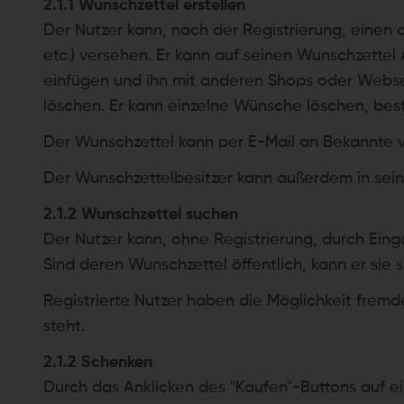
2.1.1 Wunschzettel erstellen
Der Nutzer kann, nach der Registrierung, einen 
etc.) versehen. Er kann auf seinen Wunschzett
einfügen und ihn mit anderen Shops oder Websei
löschen. Er kann einzelne Wünsche löschen, b
Der Wunschzettel kann per E-Mail an Bekannte 
Der Wunschzettelbesitzer kann außerdem in sein
2.1.2 Wunschzettel suchen
Der Nutzer kann, ohne Registrierung, durch Ei
Sind deren Wunschzettel öffentlich, kann er sie 
Registrierte Nutzer haben die Möglichkeit fremd
steht.
2.1.2 Schenken
Durch das Anklicken des "Kaufen"-Buttons auf 