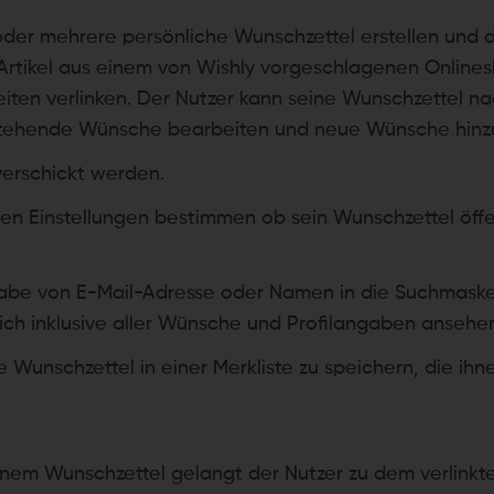
oder mehrere persönliche Wunschzettel erstellen und di
el Artikel aus einem von Wishly vorgeschlagenen Onl
ten verlinken. Der Nutzer kann seine Wunschzettel na
estehende Wünsche bearbeiten und neue Wünsche hinz
verschickt werden.
en Einstellungen bestimmen ob sein Wunschzettel öff
ngabe von E-Mail-Adresse oder Namen in die Suchmask
sich inklusive aller Wünsche und Profilangaben ansehe
e Wunschzettel in einer Merkliste zu speichern, die 
einem Wunschzettel gelangt der Nutzer zu dem verlink