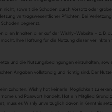
n nicht, soweit die Schäden durch Vorsatz oder grobe 
letzung vertragswesentlicher Pflichten. Bei Verletzung
n Schaden begrenzt.
on allen Inhalten aller auf der Wishly–Website – z. B. d
en macht. Ihre Haftung für die Nutzung dieser verlinkten
Gesetze und die Nutzungsbedingungen einzuhalten, sowi
chten Angaben vollständig und richtig sind. Der Nutzer
heim zuhalten. Wishly hat keinerlei Möglichkeit zu erk
ername und Passwort handelt. Hat ein Mitglied Grund 
t, muss es Wishly unverzüglich davon in Kenntnis setz