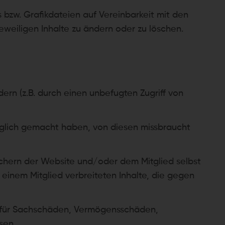
s bzw. Grafikdateien auf Vereinbarkeit mit den
weiligen Inhalte zu ändern oder zu löschen.
dern (z.B. durch einen unbefugten Zugriff von
änglich gemacht haben, von diesen missbraucht
uchern der Website und/oder dem Mitglied selbst
 einem Mitglied verbreiteten Inhalte, die gegen
rn für Sachschäden, Vermögensschäden,
sen.