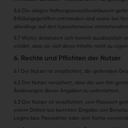
5.6 Die obigen Haftungsausschlussklauseln gelte
Erfüllungsgehilfen entstanden sind sowie bei Ver
allerdings auf den typischerweise entstehende
5.7 Wishly distanziert sich hiermit ausdrücklich v
erklärt, dass sie sich diese Inhalte nicht zu eig
6. Rechte und Pflichten der Nutzer
6.1 Der Nutzer ist verpflichtet, die geltenden 
6.2 Der Nutzer versichert, dass die von ihm gema
Änderungen dieser Angaben zu unterrichten.
6.3 Der Nutzer ist verpflichtet, sein Passwort ge
einem Dritten bei korrekter Eingabe von Benutz
Logins bzw. Passwörter oder sein Konto verwende