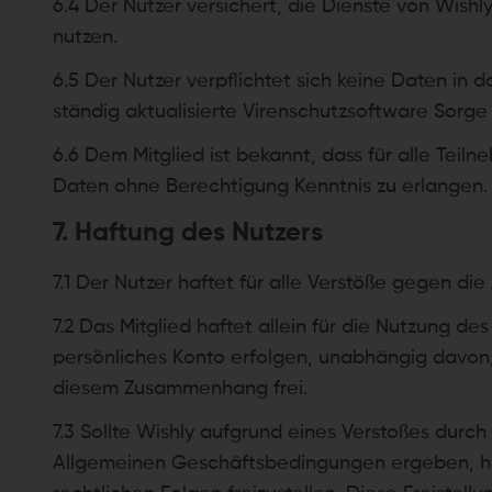
6.4 Der Nutzer versichert, die Dienste von Wish
nutzen.
6.5 Der Nutzer verpflichtet sich keine Daten in
ständig aktualisierte Virenschutzsoftware Sorge
6.6 Dem Mitglied ist bekannt, dass für alle Teil
Daten ohne Berechtigung Kenntnis zu erlangen. D
7. Haftung des Nutzers
7.1 Der Nutzer haftet für alle Verstöße gegen di
7.2 Das Mitglied haftet allein für die Nutzung 
persönliches Konto erfolgen, unabhängig davon, 
diesem Zusammenhang frei.
7.3 Sollte Wishly aufgrund eines Verstoßes durch
Allgemeinen Geschäftsbedingungen ergeben, haf