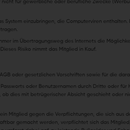
ly nicht für gewerbliche oder berufliche Zwecke (Werb
 das System einzubringen, die Computerviren enthalten.
 tragen.
nehmer im Übertragungsweg des Internets die Möglichke
ieses Risiko nimmt das Mitglied in Kauf.
e AGB oder gesetzlichen Vorschriften sowie für die da
des Passworts oder Benutzernamen durch Dritte oder für
ob dies mit betrügerischer Absicht geschieht oder nich
 ein Mitglied gegen die Verpflichtungen, die sich aus 
tbar gemacht werden, verpflichtet sich das Mitglied,