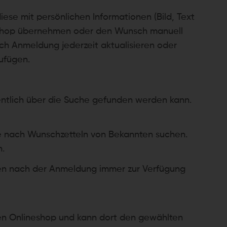
ese mit persönlichen Informationen (Bild, Text
ineshop übernehmen oder den Wunsch manuell
ch Anmeldung jederzeit aktualisieren oder
ufügen.
entlich über die Suche gefunden werden kann.
e nach Wunschzetteln von Bekannten suchen.
n.
ihnen nach der Anmeldung immer zur Verfügung
ten Onlineshop und kann dort den gewählten