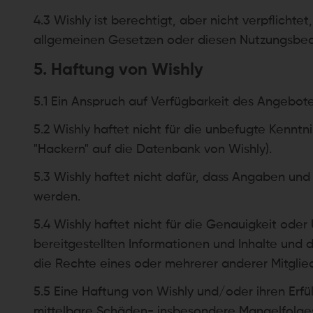
4.3 Wishly ist berechtigt, aber nicht verpflicht
allgemeinen Gesetzen oder diesen Nutzungsbedin
5. Haftung von Wishly
5.1 Ein Anspruch auf Verfügbarkeit des Angebote
5.2 Wishly haftet nicht für die unbefugte Kenntn
"Hackern" auf die Datenbank von Wishly).
5.3 Wishly haftet nicht dafür, dass Angaben un
werden.
5.4 Wishly haftet nicht für die Genauigkeit od
bereitgestellten Informationen und Inhalte und 
die Rechte eines oder mehrerer anderer Mitglied
5.5 Eine Haftung von Wishly und/oder ihren Erf
mittelbare Schäden- insbesondere Mangelfolge