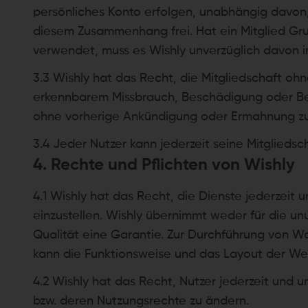
persönliches Konto erfolgen, unabhängig davon, 
diesem Zusammenhang frei. Hat ein Mitglied Gru
verwendet, muss es Wishly unverzüglich davon in
3.3 Wishly hat das Recht, die Mitgliedschaft 
erkennbarem Missbrauch, Beschädigung oder Beei
ohne vorherige Ankündigung oder Ermahnung z
3.4 Jeder Nutzer kann jederzeit seine Mitgliedsc
4. Rechte und Pflichten von Wishly
4.1 Wishly hat das Recht, die Dienste jederzeit
einzustellen. Wishly übernimmt weder für die un
Qualität eine Garantie. Zur Durchführung von 
kann die Funktionsweise und das Layout der Web
4.2 Wishly hat das Recht, Nutzer jederzeit und
bzw. deren Nutzungsrechte zu ändern.