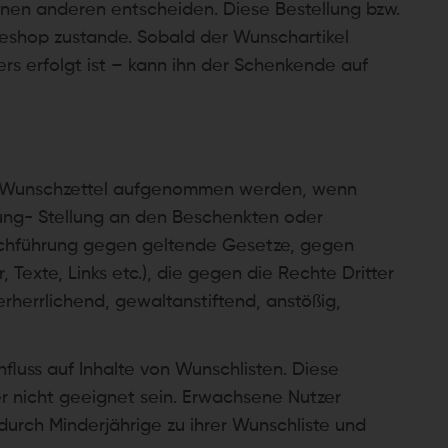
inen anderen entscheiden. Diese Bestellung bzw.
eshop zustande. Sobald der Wunschartikel
erfolgt ist – kann ihn der Schenkende auf
nen Wunschzettel aufgenommen werden, wenn
ung- Stellung an den Beschenkten oder
rchführung gegen geltende Gesetze, gegen
Texte, Links etc.), die gegen die Rechte Dritter
erherrlichend, gewaltanstiftend, anstößig,
fluss auf Inhalte von Wunschlisten. Diese
oder nicht geeignet sein. Erwachsene Nutzer
 durch Minderjährige zu ihrer Wunschliste und