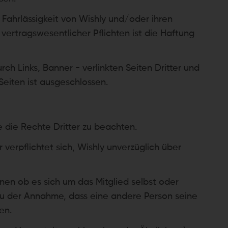
Fahrlässigkeit von Wishly und/oder ihren
 vertragswesentlicher Pflichten ist die Haftung
urch Links, Banner - verlinkten Seiten Dritter und
 Seiten ist ausgeschlossen.
e die Rechte Dritter zu beachten.
 verpflichtet sich, Wishly unverzüglich über
ennen ob es sich um das Mitglied selbst oder
zu der Annahme, dass eine andere Person seine
en.