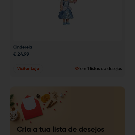
Cinderela
€
24.99
Visitar Loja
em 1 listas de desejos
Cria a tua lista de desejos