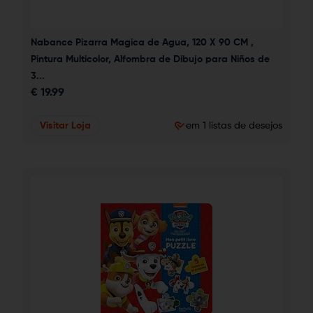
Nabance Pizarra Magica de Agua, 120 X 90 CM , 
Pintura Multicolor, Alfombra de Dibujo para Niños de 
3...
€
19.99
Visitar Loja
em 1 listas de desejos