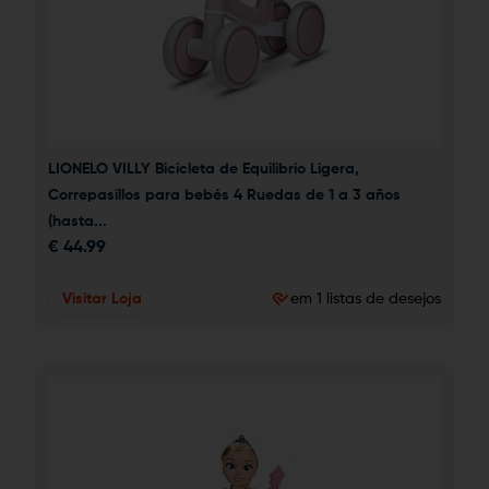
LIONELO VILLY Bicicleta de Equilibrio Ligera, 
Correpasillos para bebés 4 Ruedas de 1 a 3 años 
(hasta...
€
44.99
Visitar Loja
em 1 listas de desejos