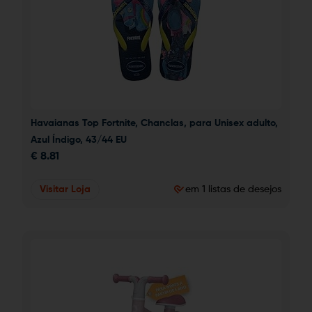
Havaianas Top Fortnite, Chanclas, para Unisex adulto, 
Azul Índigo, 43/44 EU
€
8.81
Visitar Loja
em 1 listas de desejos